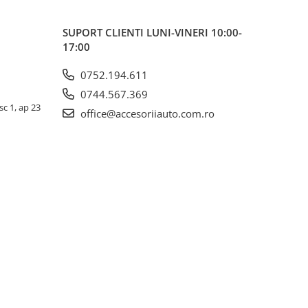
SUPORT CLIENTI
LUNI-VINERI 10:00-
17:00
0752.194.611
0744.567.369
sc 1, ap 23
office@accesoriiauto.com.ro