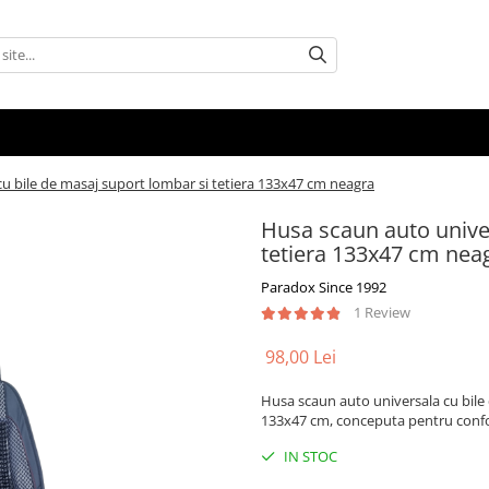
u bile de masaj suport lombar si tetiera 133x47 cm neagra
Husa scaun auto univer
tetiera 133x47 cm nea
Paradox Since 1992
1 Review
98,00 Lei
Husa scaun auto universala cu bile
133x47 cm, conceputa pentru confor
IN STOC