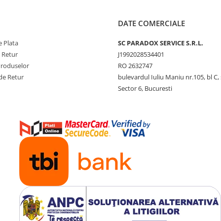
DATE COMERCIALE
 Plata
SC PARADOX SERVICE S.R.L.
e Retur
J1992028534401
Produselor
RO 2632747
de Retur
bulevardul Iuliu Maniu nr.105, bl C, 
Sector 6, Bucuresti