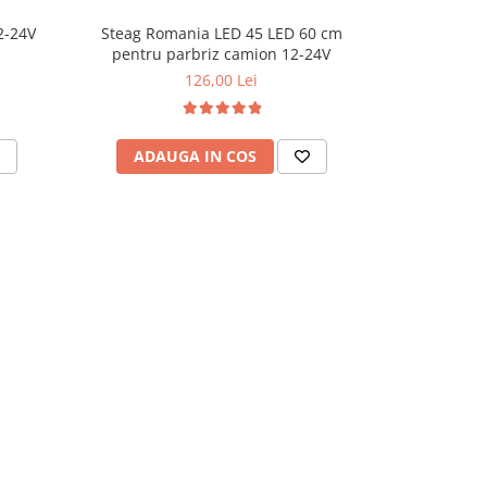
2-24V
Steag Romania LED 45 LED 60 cm
Banda LED 
pentru parbriz camion 12-24V
126,00 Lei
ADAUGA IN COS
ADAU