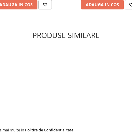
) pentru afisaj personalizat sau
ADAUGA IN COS
ADAUGA IN COS
ta prin Bluetooth, sau prin
PRODUSE SIMILARE
la mai multe in
Politica de Confidentialitate