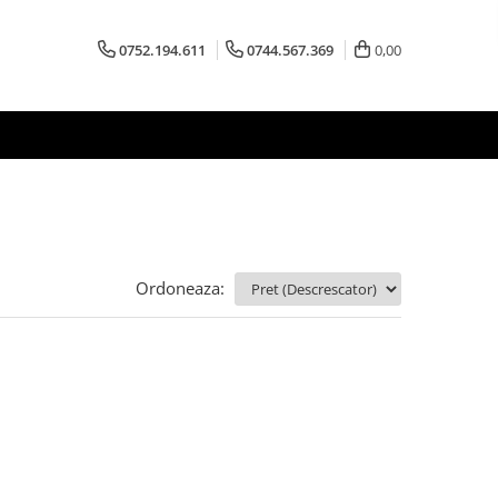
0752.194.611
0744.567.369
0,00
Ordoneaza: