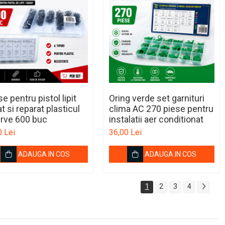
e pentru pistol lipit
Oring verde set garnituri
t si reparat plasticul
clima AC 270 piese pentru
rve 600 buc
instalatii aer conditionat
0 Lei
36,00 Lei
ADAUGA IN COS
ADAUGA IN COS
1
2
3
4