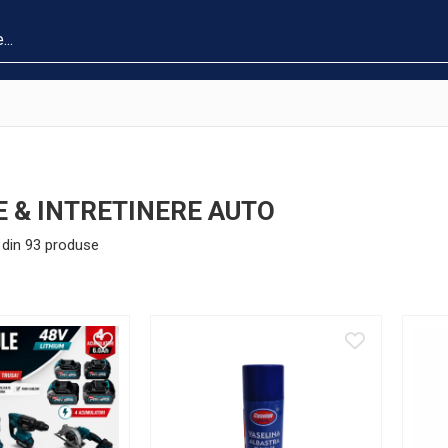
E & INTRETINERE AUTO
din
93
produse