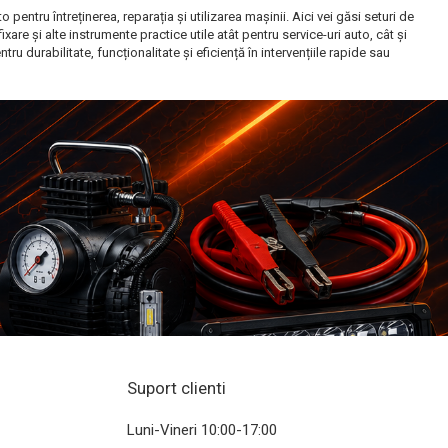
ntru întreținerea, reparația și utilizarea mașinii. Aici vei găsi seturi de
fixare și alte instrumente practice utile atât pentru service-uri auto, cât și
 durabilitate, funcționalitate și eficiență în intervențiile rapide sau
Suport clienti
Luni-Vineri 10:00-17:00