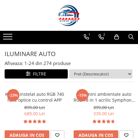
Toate Produsele
ACCESORII AUTO
1
2
Abtibild / Sticker Auto
Baby on Board
ILUMINARE AUTO
Diverse modele
Afiseaza:
1-
24
din
274
produse
Limitare de viteza
FILTRE
RO; EU
Semn incepator
Accesorii Camping
Kit cer instelat auto RGB 740
Kit lumini ambientale auto
-23%
-15%
fibre optice cu control APP
RGB 18 in 1 acrilic Symphony
Accesorii Curatare Auto
Bluetooth
899,00 Lei
399,00 Lei
Accesorii Sezon Rece
689,00 Lei
339,00 Lei
Accesorii Siguranta Auto
Banda Reflectorizanta
ADAUGA IN COS
ADAUGA IN COS