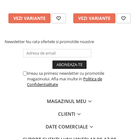
Pretul afisat este
per set
.
VEZI VARIANTE
VEZI VARIANTE
Newsletter
Nu rata ofertele si promotiile noastre
Vreau sa primesc newsletter cu promotiile
magazinului. Afla mai multe in
Politica de
Confidentialitate
MAGAZINUL MEU
CLIENTI
DATE COMERCIALE