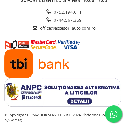
SUPORT CLIENTI
LUNI-VINERI 10:00-17:00
0752.194.611
0744.567.369
office@accesoriiauto.com.ro
©Copyright SC PARADOX SERVICE S.R.L. 2024
Platforma E-commerce
by Gomag