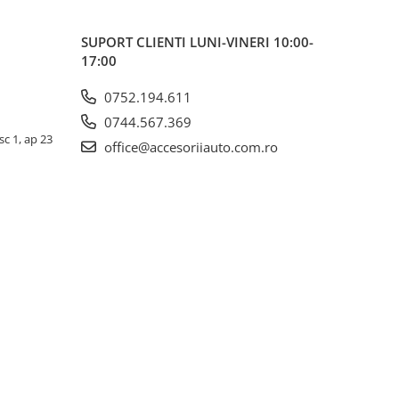
SUPORT CLIENTI
LUNI-VINERI 10:00-
17:00
0752.194.611
0744.567.369
sc 1, ap 23
office@accesoriiauto.com.ro