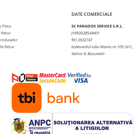
DATE COMERCIALE
 Plata
SC PARADOX SERVICE S.R.L.
e Retur
J1992028534401
Produselor
RO 2632747
de Retur
bulevardul Iuliu Maniu nr.105, bl C, 
Sector 6, Bucuresti