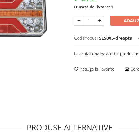
Durata de livrare:
1
ADAUG
Cod Produs:
SL5005-dreapta
La achizitionarea acestui produs pr
Adauga la Favorite
Cere 
PRODUSE ALTERNATIVE