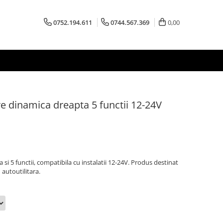
0752.194.611
0744.567.369
0,00
 dinamica dreapta 5 functii 12-24V
i 5 functii, compatibila cu instalatii 12-24V. Produs destinat
autoutilitara.