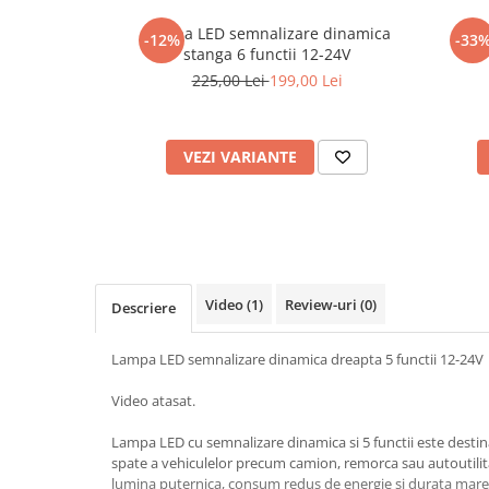
Cotiere Auto
Lampa LED semnalizare dinamica
Lamp
-12%
-33
Folie Geamuri
stanga 6 functii 12-24V
225,00 Lei
199,00 Lei
Huse Volan Auto
Huse Volan cu Ac si Ata
Huse Volan din Piele Ecologica
VEZI VARIANTE
Huse Volan din Piele Ecologica cu
Silicon
Huse Volan Piele Naturala
Huse Volan Silicon
Nuca Volan
Video
(1)
Review-uri
(0)
Descriere
Odorizante Auto
Oglinda Retrovizoare
Lampa LED semnalizare dinamica dreapta 5 functii 12-24V
Ornamente Auto
Video atasat.
Ornamente Pedale Auto
Lampa LED cu semnalizare dinamica si 5 functii este destin
Ornamente Protectie Portiera
spate a vehiculelor precum camion, remorca sau autoutilit
Ornamente Schimbator Viteza
lumina puternica, consum redus de energie si durata mare