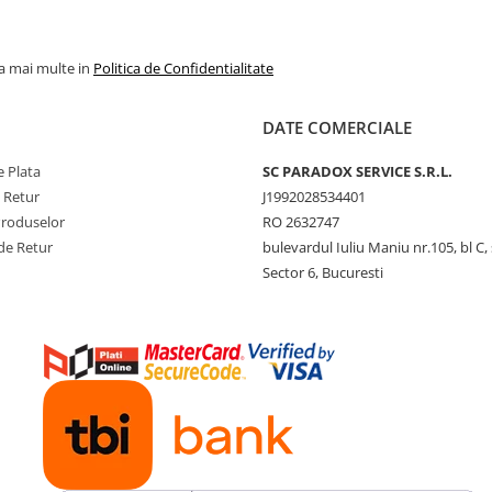
la mai multe in
Politica de Confidentialitate
DATE COMERCIALE
 Plata
SC PARADOX SERVICE S.R.L.
e Retur
J1992028534401
Produselor
RO 2632747
de Retur
bulevardul Iuliu Maniu nr.105, bl C, 
Sector 6, Bucuresti