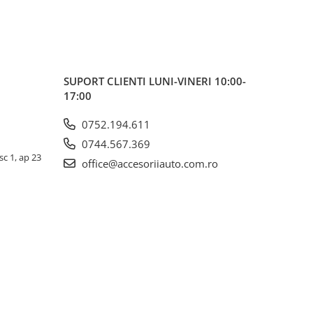
SUPORT CLIENTI
LUNI-VINERI 10:00-
17:00
0752.194.611
0744.567.369
sc 1, ap 23
office@accesoriiauto.com.ro