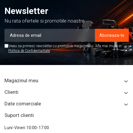
Newsletter
Nu rata ofertele si promotiile noastre
Vreau sa primesc newsletter cu promotiile magazinului. Afla mai multe in
Politica de Confidentialitate
Magazinul meu
Clienti
Date comerciale
Suport clienti
Luni-Vineri 10:00-17:00