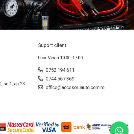
Suport clienti
Luni-Vineri 10:00-17:00
0752.194.611
0744.567.369
C, sc 1, ap 23
office@accesoriiauto.com.ro