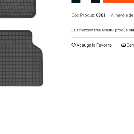
Cod Produs:
0301
Ai nevoie de
La achizitionarea acestui produs pri
Adauga la Favorite
Cere