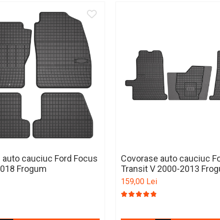
 auto cauciuc Ford Focus
Covorase auto cauciuc F
-2018 Frogum
Transit V 2000-2013 Fro
159,00 Lei