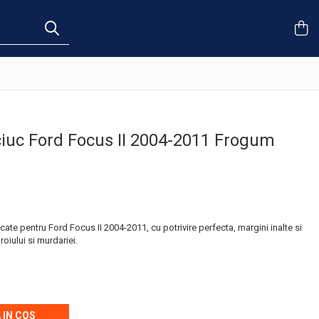
iuc Ford Focus II 2004-2011 Frogum
e pentru Ford Focus II 2004-2011, cu potrivire perfecta, margini inalte si
roiului si murdariei.
 IN COS