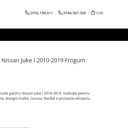
0752.194.611
0744.567.369
0,00
 Nissan Juke I 2010-2019 Frogum
ate pentru Nissan Juke I 2010-2019, realizate pentru
. Margini inalte, cauciuc flexibil si protectie eficienta