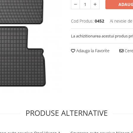
ADAUG
Cod Produs:
0452
Ai nevoie de
La achizitionarea acestui produs pr
Adauga la Favorite
Cere 
PRODUSE ALTERNATIVE