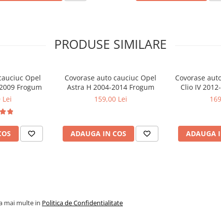
PRODUSE SIMILARE
cauciuc Opel
Covorase auto cauciuc Opel
Covorase auto
8-2009 Frogum
Astra H 2004-2014 Frogum
Clio IV 2012
 Lei
159,00 Lei
169
COS
ADAUGA IN COS
ADAUGA I
la mai multe in
Politica de Confidentialitate