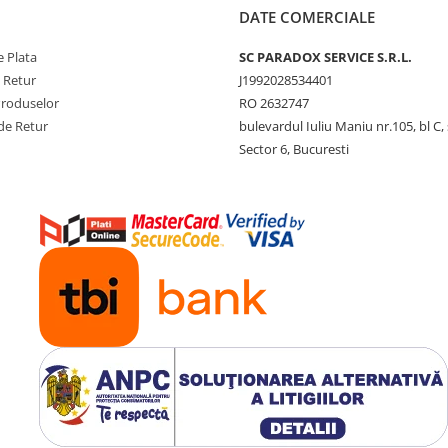
DATE COMERCIALE
 Plata
SC PARADOX SERVICE S.R.L.
e Retur
J1992028534401
Produselor
RO 2632747
de Retur
bulevardul Iuliu Maniu nr.105, bl C, 
Sector 6, Bucuresti