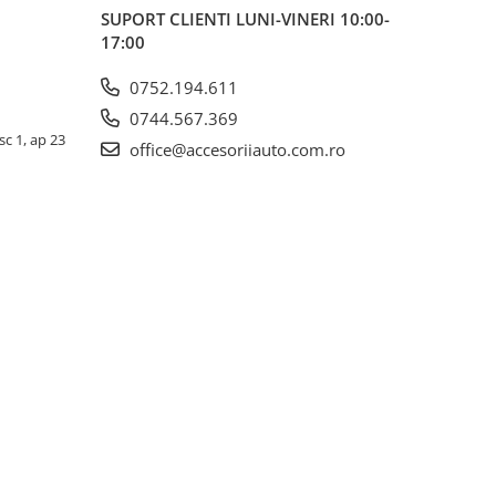
SUPORT CLIENTI
LUNI-VINERI 10:00-
17:00
0752.194.611
0744.567.369
sc 1, ap 23
office@accesoriiauto.com.ro