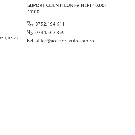
SUPORT CLIENTI
LUNI-VINERI 10:00-
17:00
0752.194.611
0744.567.369
sc 1, ap 23
office@accesoriiauto.com.ro