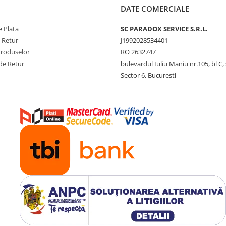
DATE COMERCIALE
 Plata
SC PARADOX SERVICE S.R.L.
e Retur
J1992028534401
Produselor
RO 2632747
de Retur
bulevardul Iuliu Maniu nr.105, bl C, 
Sector 6, Bucuresti