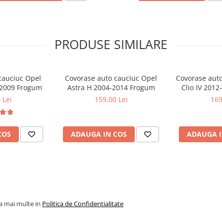
PRODUSE SIMILARE
cauciuc Opel
Covorase auto cauciuc Opel
Covorase auto
8-2009 Frogum
Astra H 2004-2014 Frogum
Clio IV 2012
 Lei
159,00 Lei
169
COS
ADAUGA IN COS
ADAUGA I
la mai multe in
Politica de Confidentialitate