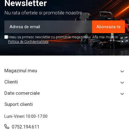
Newsletter
Nu rata ofertele si promotiile noastre
Vreau sa primesc newsletter cu promotiile magazinului. Afla mai multe in
Politica de Confidentialitate
Magazinul meu
Clienti
Date comerciale
Suport clienti
Luni-Vineri 10:00-17:00
0752.194.611