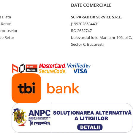
DATE COMERCIALE
 Plata
SC PARADOX SERVICE S.R.L.
e Retur
J1992028534401
Produselor
RO 2632747
de Retur
bulevardul Iuliu Maniu nr.105, bl C, 
Sector 6, Bucuresti