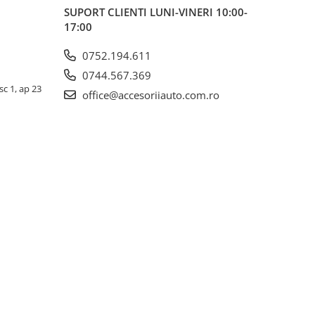
SUPORT CLIENTI
LUNI-VINERI 10:00-
17:00
0752.194.611
0744.567.369
sc 1, ap 23
office@accesoriiauto.com.ro