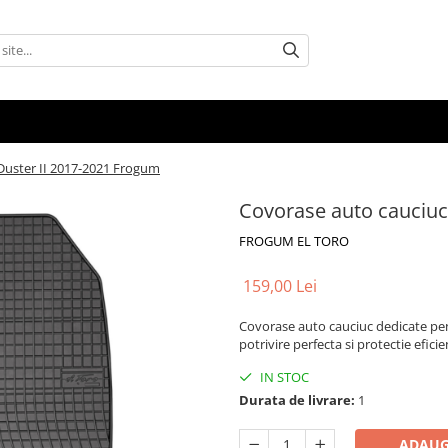
Duster II 2017-2021 Frogum
Covorase auto cauciuc
FROGUM EL TORO
159,00 Lei
Covorase auto cauciuc dedicate pen
potrivire perfecta si protectie efici
IN STOC
Durata de livrare:
1
ADAUG