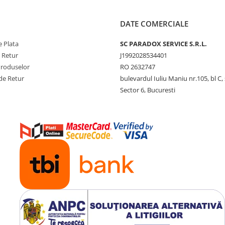
DATE COMERCIALE
 Plata
SC PARADOX SERVICE S.R.L.
e Retur
J1992028534401
Produselor
RO 2632747
de Retur
bulevardul Iuliu Maniu nr.105, bl C, 
Sector 6, Bucuresti