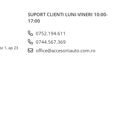
SUPORT CLIENTI
LUNI-VINERI 10:00-
17:00
0752.194.611
0744.567.369
sc 1, ap 23
office@accesoriiauto.com.ro