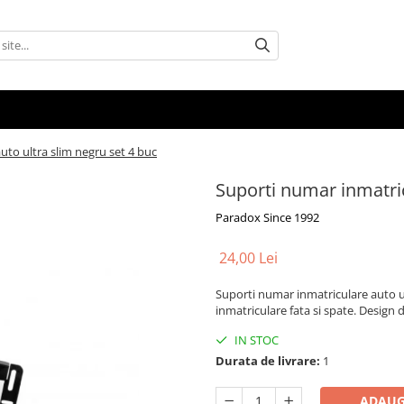
uto ultra slim negru set 4 buc
Suporti numar inmatric
Paradox Since 1992
24,00 Lei
Suporti numar inmatriculare auto u
inmatriculare fata si spate. Design d
IN STOC
Durata de livrare:
1
ADAUG