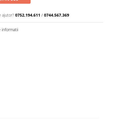
e ajutor?
0752.194.611
/
0744.567.369
informatii