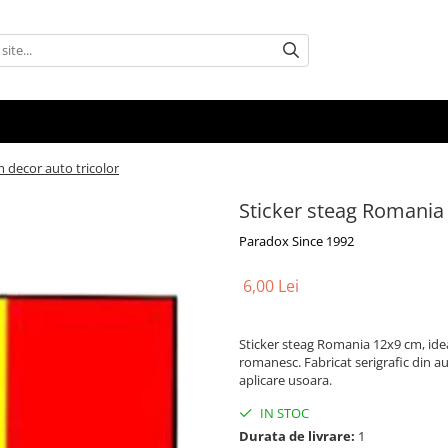
 decor auto tricolor
Sticker steag Romania 
Paradox Since 1992
6,00 Lei
Sticker steag Romania 12x9 cm, idea
romanesc. Fabricat serigrafic din 
aplicare usoara.
IN STOC
Durata de livrare:
1