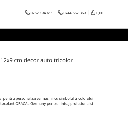
0752.194.611
0744.567.369
0,00
12x9 cm decor auto tricolor
l pentru personalizarea masinii cu simbolul tricolorului
autocolant ORACAL Germany pentru finisaj profesional si