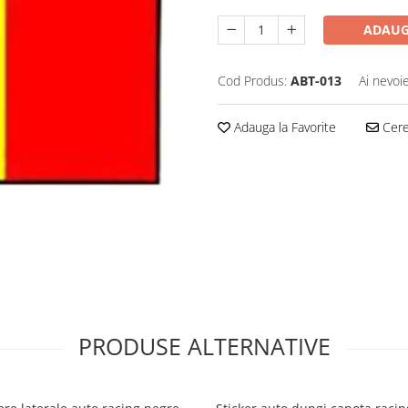
ADAUG
Cod Produs:
ABT-013
Ai nevoi
Adauga la Favorite
Cere 
PRODUSE ALTERNATIVE