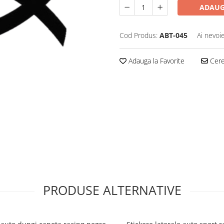
ADAUG
Cod Produs:
ABT-045
Ai nevoi
Adauga la Favorite
Cere 
PRODUSE ALTERNATIVE