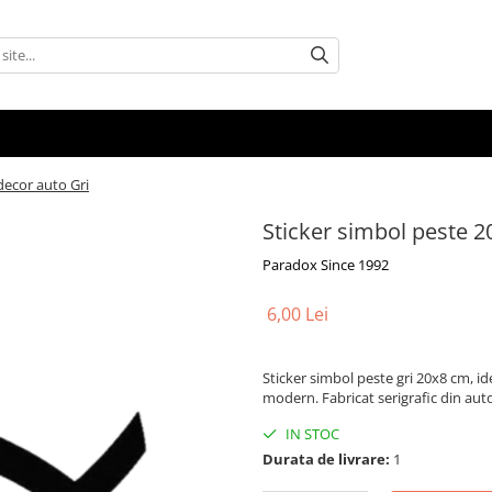
decor auto Gri
Sticker simbol peste 2
Paradox Since 1992
6,00 Lei
Sticker simbol peste gri 20x8 cm, ide
modern. Fabricat serigrafic din au
IN STOC
Durata de livrare:
1