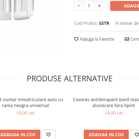
ADAUG
Cod Produs:
SSTR
Ai nevoie de
Adauga la Favorite
Cere 
PRODUSE ALTERNATIVE
t numar inmatriculare auto cu
Covoras antiderapant bord mas
rama neagra universal
alunecare fara lipire
10,00 Lei
14,00 Lei
ADAUGA IN COS
ADAUGA IN COS