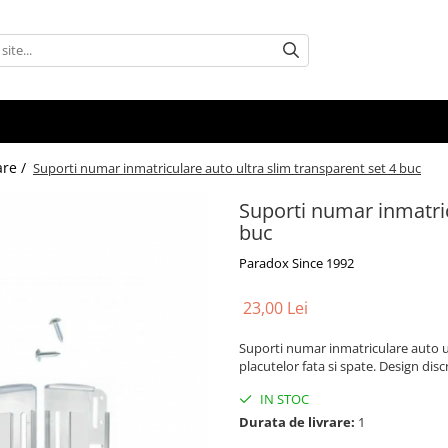
are /
Suporti numar inmatriculare auto ultra slim transparent set 4 buc
Suporti numar inmatric
buc
Paradox Since 1992
23,00 Lei
Suporti numar inmatriculare auto u
placutelor fata si spate. Design disc
IN STOC
Durata de livrare:
1