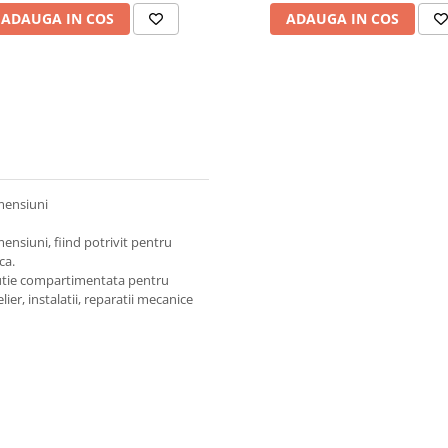
ADAUGA IN COS
ADAUGA IN COS
mensiuni
mensiuni, fiind potrivit pentru
ca.
 cutie compartimentata pentru
elier, instalatii, reparatii mecanice