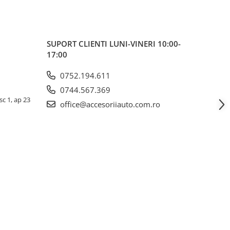
SUPORT CLIENTI
LUNI-VINERI 10:00-
17:00
0752.194.611
0744.567.369
sc 1, ap 23
office@accesoriiauto.com.ro