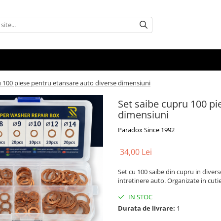
u 100 piese pentru etansare auto diverse dimensiuni
Set saibe cupru 100 pi
dimensiuni
Paradox Since 1992
34,00 Lei
Set cu 100 saibe din cupru in divers
intretinere auto. Organizate in cuti
IN STOC
Durata de livrare:
1