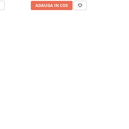
ADAUGA IN COS
ADAU