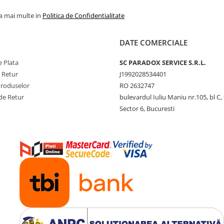
la mai multe in
Politica de Confidentialitate
DATE COMERCIALE
 Plata
SC PARADOX SERVICE S.R.L.
e Retur
J1992028534401
Produselor
RO 2632747
de Retur
bulevardul Iuliu Maniu nr.105, bl C, 
Sector 6, Bucuresti