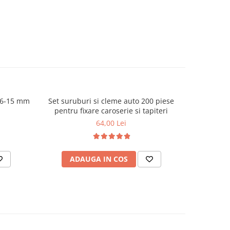
n 6-15 mm
Set suruburi si cleme auto 200 piese
Set extract
pentru fixare caroserie si tapiteri
64,00 Lei
ADAUGA IN COS
AD