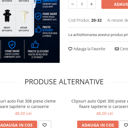
ADAUG
Cod Produs:
20-32
Ai nevoie d
La achizitionarea acestui produs pr
Adauga la Favorite
Cere 
PRODUSE ALTERNATIVE
suri auto Fiat 308 piese cleme
Clipsuri auto Opel 300 piese
ixare tapiterie si caroserie
fixare tapiterie si caroser
48,00 Lei
48,00 Lei
ADAUGA IN COS
ADAUGA IN COS