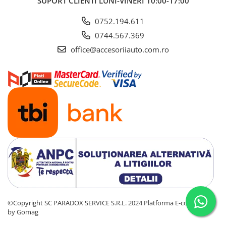
SUPORT CLIENTI
LUNI-VINERI 10:00-17:00
0752.194.611
0744.567.369
office@accesoriiauto.com.ro
©Copyright SC PARADOX SERVICE S.R.L. 2024
Platforma E-commerce
by Gomag