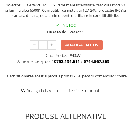
Covorase SUZUKI
Folie Geamuri
Proiector LED 42W cu 14 LED-uri de mare intensitate, fascicul Flood 60°
si lumina alba 6500K. Compatibil cu instalatii 12V-24V, protectie IP68 si
Covorase TOYOTA
Huse Volan Auto
carcasa din aliaj de aluminiu pentru utilizare in conditii dificile.
Covorase VOLKSWAGEN
Huse Volan cu Ac si Ata
IN STOC
Huse Volan din Piele Ecologica
Covorase VOLVO
Durata de livrare:
1
Huse Volan din Piele Ecologica cu
Tavite Portbagaj
Silicon
ADAUGA IN COS
Huse Volan Piele Naturala
Cod Produs:
P42W
Huse Volan Silicon
Ai nevoie de ajutor?
0752.194.611
/
0744.567.369
Nuca Volan
Odorizante Auto
La achizitionarea acestui produs primiti
2
Lei pentru comenzile viitoare
Oglinda Retrovizoare
Adauga la Favorite
Cere informatii
Ornamente Auto
Ornamente Pedale Auto
Ornamente Protectie Portiera
PRODUSE ALTERNATIVE
Ornamente Schimbator Viteza
Ornamente Toba Auto