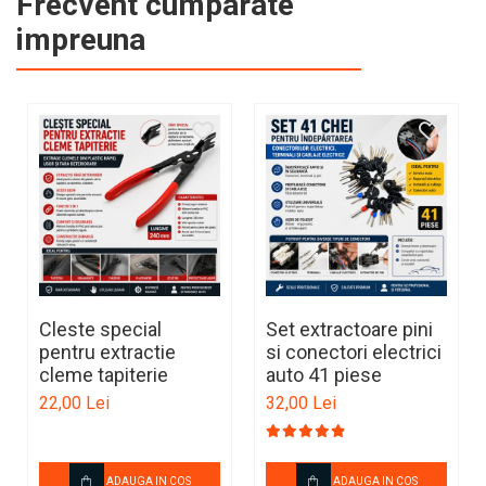
Frecvent cumparate
impreuna
Cleste special
Set extractoare pini
pentru extractie
si conectori electrici
cleme tapiterie
auto 41 piese
22,00 Lei
32,00 Lei
ADAUGA IN COS
ADAUGA IN COS