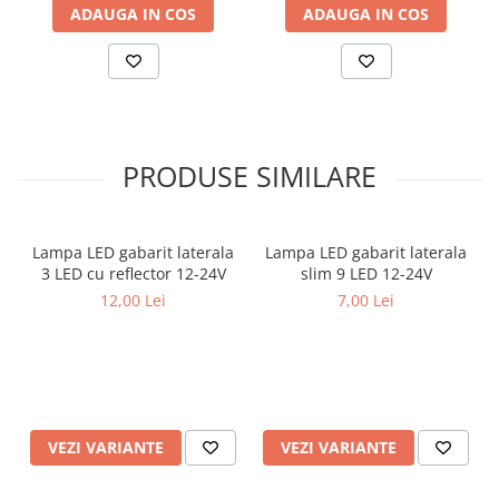
ADAUGA IN COS
ADAUGA IN COS
Pretul afisat este per set
PRODUSE SIMILARE
Lampa LED gabarit laterala
Lampa LED gabarit laterala
3 LED cu reflector 12-24V
slim 9 LED 12-24V
12,00 Lei
7,00 Lei
VEZI VARIANTE
VEZI VARIANTE