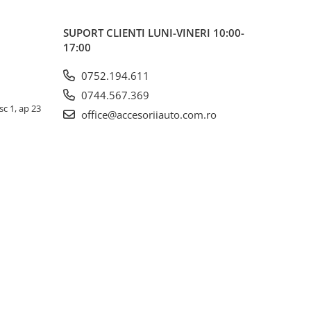
SUPORT CLIENTI
LUNI-VINERI 10:00-
17:00
0752.194.611
0744.567.369
sc 1, ap 23
office@accesoriiauto.com.ro