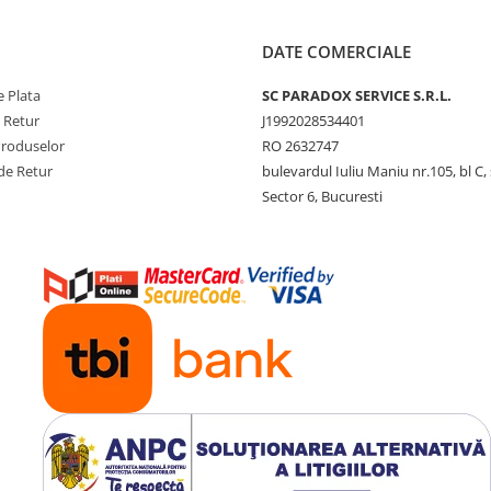
DATE COMERCIALE
 Plata
SC PARADOX SERVICE S.R.L.
e Retur
J1992028534401
Produselor
RO 2632747
de Retur
bulevardul Iuliu Maniu nr.105, bl C, 
Sector 6, Bucuresti