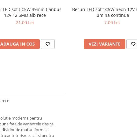
i LED sofit C5W 39mm Canbus
Becuri LED sofit C5W neon 12V 
12V 12 SMD alb rece
lumina continua
21,00 Lei
7,00 Lei
ADAUGA IN COS
VEZI VARIANTE
 rece
solutie moderna pentru
buna fata de variantele clasice.
 distributie mai uniforma a
ntru autoturisme, cat si pentru