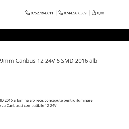
0752.194.611
0744.567.369
0,00
 39mm Canbus 12-24V 6 SMD 2016 alb
D 2016 si lumina alb rece, concepute pentru iluminare
 cu Canbus si compatibile 12-24V.