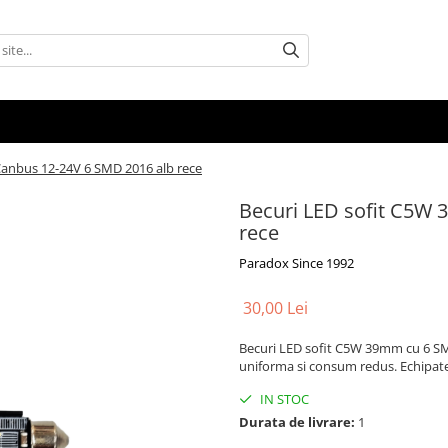
anbus 12-24V 6 SMD 2016 alb rece
Becuri LED sofit C5W
rece
Paradox Since 1992
30,00 Lei
Becuri LED sofit C5W 39mm cu 6 SM
uniforma si consum redus. Echipate
IN STOC
Durata de livrare:
1