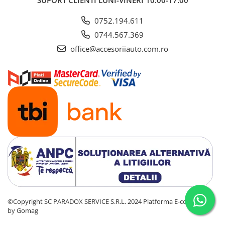
SUPORT CLIENTI
LUNI-VINERI 10:00-17:00
0752.194.611
0744.567.369
office@accesoriiauto.com.ro
©Copyright SC PARADOX SERVICE S.R.L. 2024
Platforma E-commerce
by Gomag