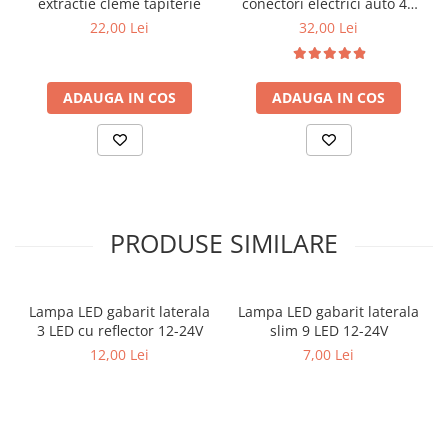
extractie cleme tapiterie
conectori electrici auto 41
piese
22,00 Lei
32,00 Lei
ADAUGA IN COS
ADAUGA IN COS
PRODUSE SIMILARE
Lampa LED gabarit laterala
Lampa LED gabarit laterala
3 LED cu reflector 12-24V
slim 9 LED 12-24V
12,00 Lei
7,00 Lei