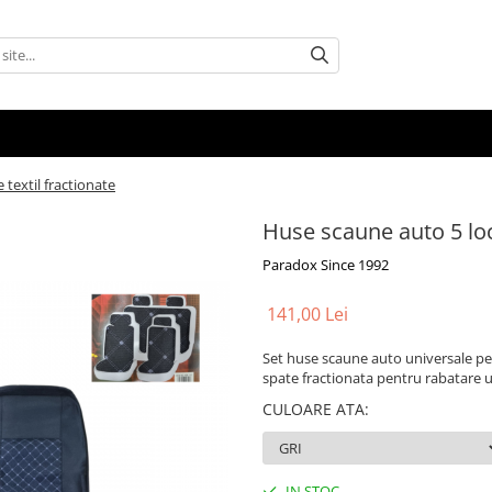
 textil fractionate
Huse scaune auto 5 locu
Paradox Since 1992
141,00 Lei
Set huse scaune auto universale pent
spate fractionata pentru rabatare 
CULOARE ATA
:
IN STOC