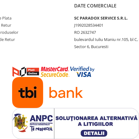
DATE COMERCIALE
 Plata
SC PARADOX SERVICE S.R.L.
e Retur
J1992028534401
Produselor
RO 2632747
de Retur
bulevardul Iuliu Maniu nr.105, bl C, 
Sector 6, Bucuresti