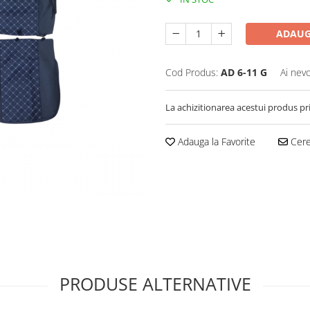
ADAUG
Cod Produs:
AD 6-11 G
Ai nevo
La achizitionarea acestui produs pr
Adauga la Favorite
Cere 
PRODUSE ALTERNATIVE