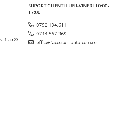
SUPORT CLIENTI
LUNI-VINERI 10:00-
17:00
0752.194.611
0744.567.369
sc 1, ap 23
office@accesoriiauto.com.ro