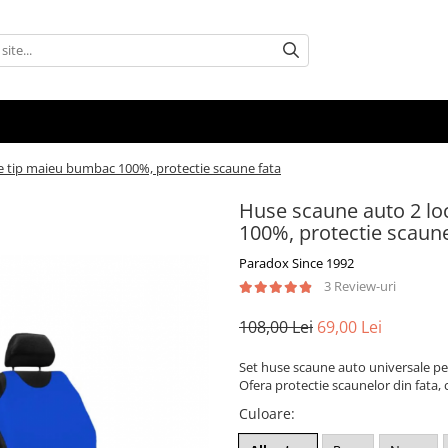
le tip maieu bumbac 100%, protectie scaune fata
Huse scaune auto 2 lo
100%, protectie scaune
Paradox Since 1992
3 Review-uri
108,00 Lei
69,00 Lei
Set huse scaune auto universale pen
Ofera protectie scaunelor din fata,
Culoare
: