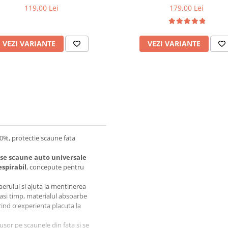
119,00 Lei
179,00 Lei
VEZI VARIANTE
VEZI VARIANTE
0%, protectie scaune fata
se scaune auto universale
spirabil
, concepute pentru
erului si ajuta la mentinerea
lasi timp, materialul absoarbe
rind o experienta placuta la
usor pe scaunele din fata si se