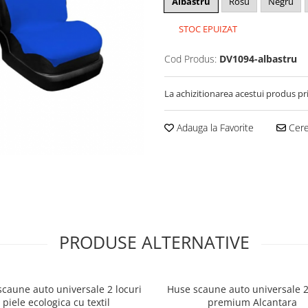
Albastru
Rosu
Negru
STOC EPUIZAT
Cod Produs:
DV1094-albastru
La achizitionarea acestui produs pr
Adauga la Favorite
Cere 
PRODUSE ALTERNATIVE
caune auto universale 2 locuri
Huse scaune auto universale 2
piele ecologica cu textil
premium Alcantara