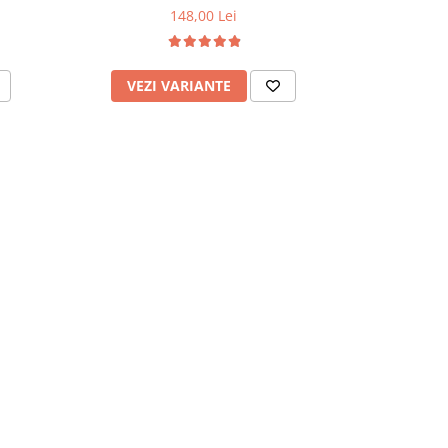
148,00 Lei
VEZI VARIANTE
VEZI