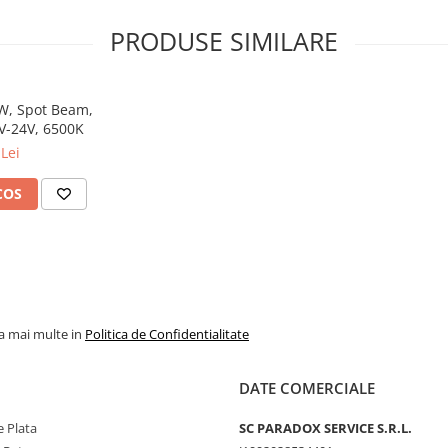
PRODUSE SIMILARE
8W, Spot Beam,
2V-24V, 6500K
Lei
COS
la mai multe in
Politica de Confidentialitate
DATE COMERCIALE
 Plata
SC PARADOX SERVICE S.R.L.