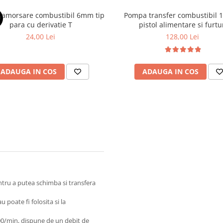
amorsare combustibil 6mm tip
Pompa transfer combustibil 
U
para cu derivatie T
pistol alimentare si furtu
24,00 Lei
128,00 Lei
ADAUGA IN COS
ADAUGA IN COS
tru a putea schimba si transfera
 poate fi folosita si la
500/min, dispune de un debit de