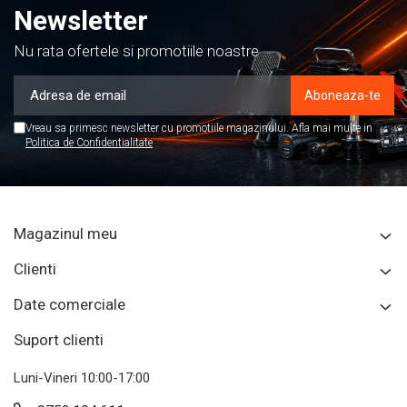
Newsletter
Nu rata ofertele si promotiile noastre
Vreau sa primesc newsletter cu promotiile magazinului. Afla mai multe in
Politica de Confidentialitate
Magazinul meu
Clienti
Date comerciale
Suport clienti
Luni-Vineri 10:00-17:00