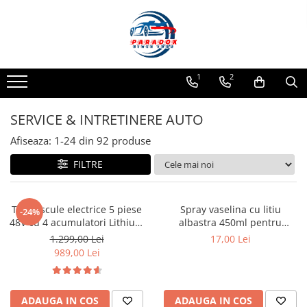
Toate Produsele
ACCESORII AUTO
1
2
Abtibild / Sticker Auto
Baby on Board
SERVICE & INTRETINERE AUTO
Diverse modele
Afiseaza:
1-
24
din
92
produse
Limitare de viteza
FILTRE
RO; EU
Semn incepator
Accesorii Camping
Trusa scule electrice 5 piese
Spray vaselina cu litiu
-24%
48V cu 4 acumulatori Lithium
albastra 450ml pentru
Accesorii Curatare Auto
6.0Ah
lubrifiere si protectie metal
1.299,00 Lei
17,00 Lei
Accesorii Sezon Rece
989,00 Lei
Accesorii Siguranta Auto
Banda Reflectorizanta
ADAUGA IN COS
ADAUGA IN COS