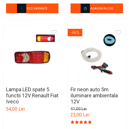
VEZI VARIANTE
ADAUGA IN COS
-46%
Lampa LED spate 5
Fir neon auto 5m
functii 12V Renault Fiat
iluminare ambientala
Iveco
12V
54,00 Lei
41,00 Lei
22,00 Lei