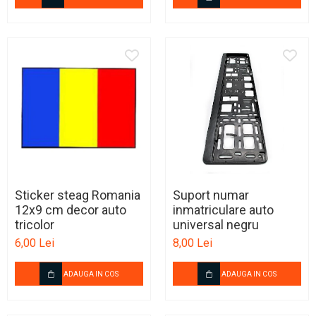
Sticker steag Romania
Suport numar
12x9 cm decor auto
inmatriculare auto
tricolor
universal negru
6,00 Lei
8,00 Lei
ADAUGA IN COS
ADAUGA IN COS