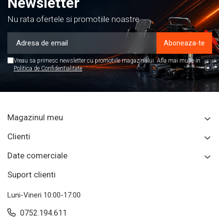
Newsletter
Nu rata ofertele si promotiile noastre
Vreau sa primesc newsletter cu promotiile magazinului. Afla mai multe in
Politica de Confidentialitate
Magazinul meu
Clienti
Date comerciale
Suport clienti
Luni-Vineri 10:00-17:00
0752.194.611