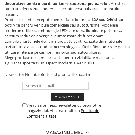
decorative pentru bord, portiere sau zona picioarelor
. Acestea
ofera un efect vizual modern si permit personalizarea interiorului
masinii.
Produsele sunt concepute pentru functionare la
12V sau 24V
si sunt
potrivite pentru vehicule comerciale sau autoturisme. Modelele
moderne utilizeaza tehnologie LED care ofera iluminare puternica,
consum redus de energie si durata mare de functionare.
Lampile si sistemele de iluminare auto sunt realizate din materiale
rezistente la apa si conditii meteorologice dificile, fiind potrivite pentru
utilizare intensa pe camion, remorca sau autoutilitara.
Alege produse de iluminare auto pentru vizibilitate mai buna,
siguranta sporita si un aspect modern al vehiculului.
Newsletter
Nu rata ofertele si promotiile noastre
Vreau sa primesc newsletter cu promotiile
magazinului. Afla mai multe in
Politica de
Confidentialitate
MAGAZINUL MEU