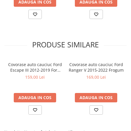
ADAUGA IN COS
ADAUGA IN COS
PRODUSE SIMILARE
Covorase auto cauciuc Ford
Covorase auto cauciuc Ford
Escape III 2012-2019 Ford
Ranger V 2015-2022 Frogum
Kuga II 2013-2019 Frogum
159,00 Lei
169,00 Lei
ADAUGA IN COS
ADAUGA IN COS