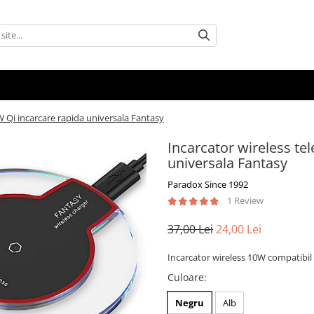
W Qi incarcare rapida universala Fantasy
Incarcator wireless te
universala Fantasy
Paradox Since 1992
1 Review
37,00 Lei
24,00 Lei
Incarcator wireless 10W compatibil Q
Culoare
:
Negru
Alb