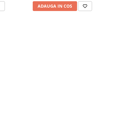
ADAUGA IN COS
ADAU