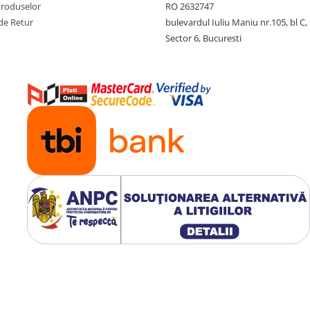
Produselor
RO 2632747
de Retur
bulevardul Iuliu Maniu nr.105, bl C, 
Sector 6, Bucuresti