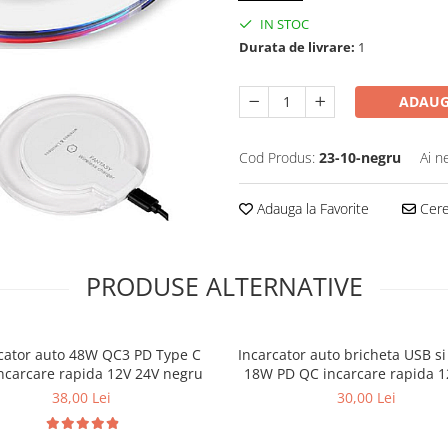
IN STOC
Durata de livrare:
1
ADAUG
Cod Produs:
23-10-negru
Ai n
Adauga la Favorite
Cere 
PRODUSE ALTERNATIVE
cator auto 48W QC3 PD Type C
Incarcator auto bricheta USB si
ncarcare rapida 12V 24V negru
18W PD QC incarcare rapida 1
38,00 Lei
30,00 Lei