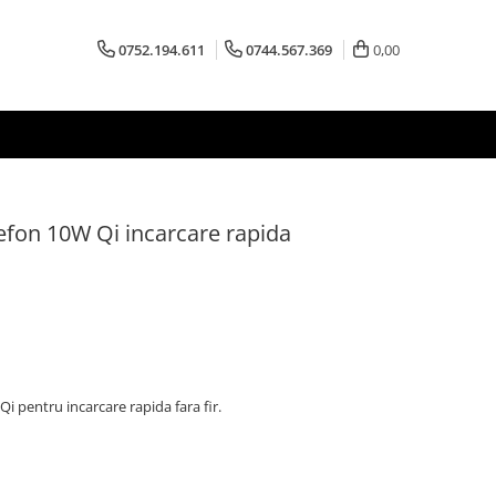
0752.194.611
0744.567.369
0,00
lefon 10W Qi incarcare rapida
i pentru incarcare rapida fara fir.