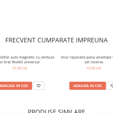
FRECVENT CUMPARATE IMPREUNA
elefon auto magnetic cu ventuza
Snur reparatie pana anvelope 
si brat flexibil universal
set rezerva
27,00 Lei
10,00 Lei
ADAUGA IN COS
ADAUGA IN COS
PRODUSE SIMILARE